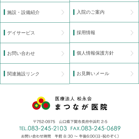
入院のご案内
施設・設備紹介
採用情報
デイサービス
個人情報保護方針
お問い合わせ
お見舞いメール
関連施設リンク
医療法人 