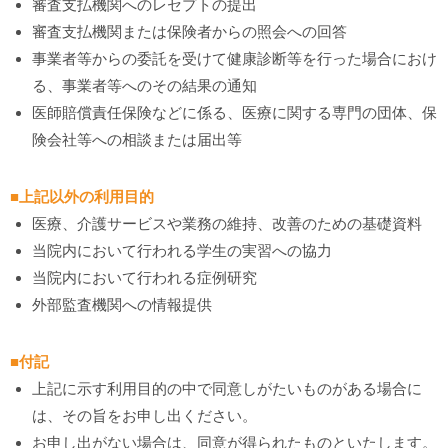
審査支払機関へのレセプトの提出
審査支払機関または保険者からの照会への回答
事業者等からの委託を受けて健康診断等を行った場合におけ
る、事業者等へのその結果の通知
医師賠償責任保険などに係る、医療に関する専門の団体、保
険会社等への相談または届出等
■上記以外の利用目的
医療、介護サービスや業務の維持、改善のための基礎資料
当院内において行われる学生の実習への協力
当院内において行われる症例研究
外部監査機関への情報提供
■付記
上記に示す利用目的の中で同意しがたいものがある場合に
は、その旨をお申し出ください。
お申し出がない場合は、同意が得られたものといたします。