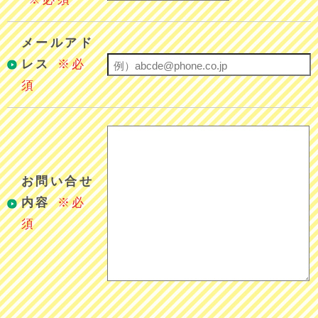
メールアド
レス
※必
須
お問い合せ
内容
※必
須