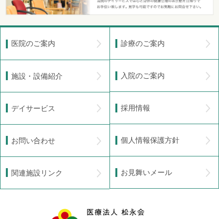
診療のご案内
医院のご案内
入院のご案内
施設・設備紹介
採用情報
デイサービス
個人情報保護方針
お問い合わせ
お見舞いメール
関連施設リンク
医療法人 