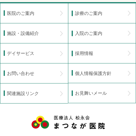
診療のご案内
医院のご案内
入院のご案内
施設・設備紹介
採用情報
デイサービス
個人情報保護方針
お問い合わせ
お見舞いメール
関連施設リンク
医療法人 