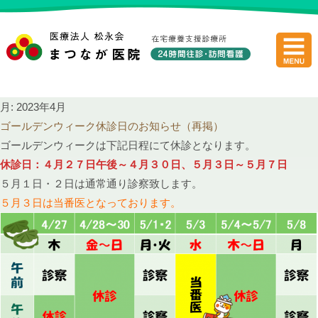
医療法人
月:
2023年4月
ゴールデンウィーク休診日のお知らせ（再掲）
ゴールデンウィークは下記日程にて休診となります。
休診日：４月２７日午後～４月３０日、５月３日～５月７日
５月１日・２日は通常通り診察致します。
５月３日は当番医となっております。