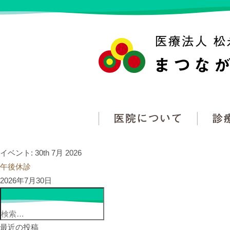
医院
イベント: 30th 7月 2026
午後休診
2026年7月30日
検
索:
最近の投稿