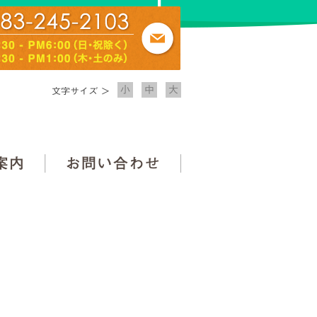
083-245-2103
療法人松永会 まつなが医院 在宅療養支援診療所 24時間往診・訪問
入院のご案内
お問い合わせ