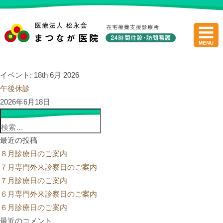
医療法人
イベント: 18th 6月 2026
午後休診
2026年6月18日
検
索:
最近の投稿
８月診療日のご案内
７月専門外来診察日のご案内
７月診療日のご案内
６月専門外来診察日のご案内
６月診療日のご案内
最近のコメント