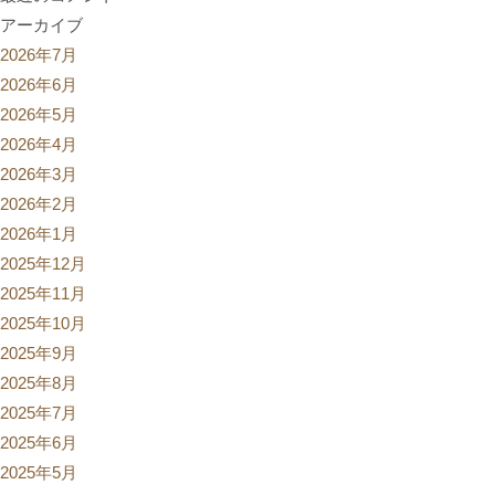
アーカイブ
2026年7月
2026年6月
2026年5月
2026年4月
2026年3月
2026年2月
2026年1月
2025年12月
2025年11月
2025年10月
2025年9月
2025年8月
2025年7月
2025年6月
2025年5月