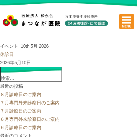
医療法人
イベント: 10th 5月 2026
休診日
2026年5月10日
検
索:
最近の投稿
８月診療日のご案内
７月専門外来診察日のご案内
７月診療日のご案内
６月専門外来診察日のご案内
６月診療日のご案内
最近のコメント